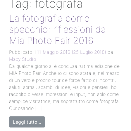
Tag:
fotografa
La fotografia come
specchio: riflessioni da
Mia Photo Fair 2016
Pubblicato il
11 Maggio 2016
(25 Luglio 2018)
da
Maxy Studio
Da qualche giorno si è conclusa l’ultima edizione del
MIA Photo Fair. Anche io ci sono stata e, nel mezzo
di un vero e proprio tour de force fatto di incontri,
saluti, sorrisi, scambi di idee, visioni e pensieri, ho
raccolto diverse impressioni e input, non solo come
semplice visitatrice, ma soprattutto come fotografa.
Curiosando […]
Leggi tutto…