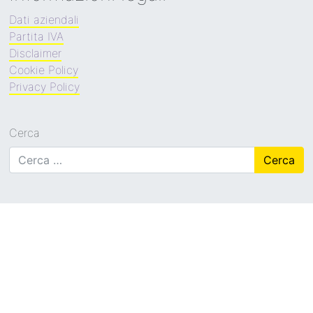
Dati aziendali
Partita IVA
Disclaimer
Cookie Policy
Privacy Policy
Cerca