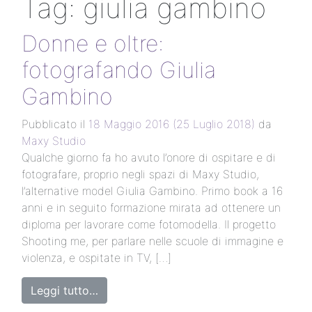
Tag:
giulia gambino
Donne e oltre:
fotografando Giulia
Gambino
Pubblicato il
18 Maggio 2016
(25 Luglio 2018)
da
Maxy Studio
Qualche giorno fa ho avuto l’onore di ospitare e di
fotografare, proprio negli spazi di Maxy Studio,
l’alternative model Giulia Gambino. Primo book a 16
anni e in seguito formazione mirata ad ottenere un
diploma per lavorare come fotomodella. Il progetto
Shooting me, per parlare nelle scuole di immagine e
violenza, e ospitate in TV, […]
Leggi tutto…